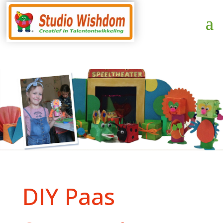
DIY Paas