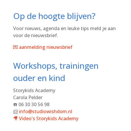
Op de hoogte blijven?
Voor nieuws, agenda en leuke tips meld je aan
voor de nieuwsbrief.
💌 aanmelding nieuwsbrief
Workshops, trainingen
ouder en kind
Storykids Academy
Carola Pelder
☎️ 06 30 30 56 98
📨
info@studiowishdom.nl
🎥 Video's
Storykids Academy