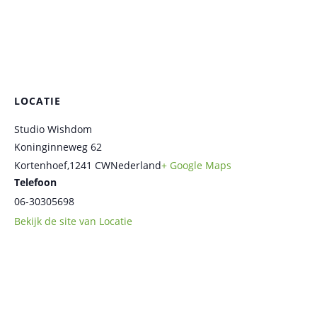
LOCATIE
Studio Wishdom
Koninginneweg 62
Kortenhoef
,
1241 CW
Nederland
+ Google Maps
Telefoon
06-30305698
Bekijk de site van Locatie