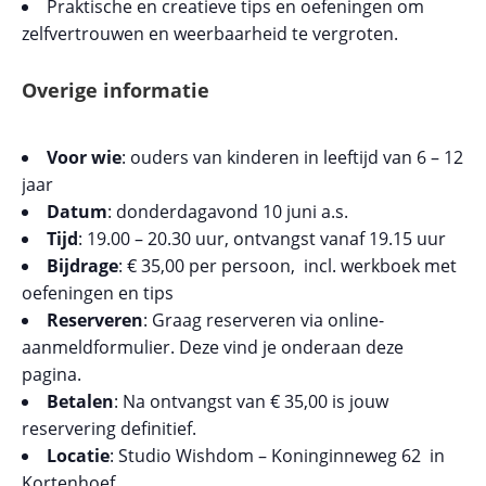
Praktische en creatieve tips en oefeningen om
zelfvertrouwen en weerbaarheid te vergroten.
Overige informatie
Voor wie
: ouders van kinderen in leeftijd van 6 – 12
jaar
Datum
: donderdagavond 10 juni a.s.
Tijd
: 19.00 – 20.30 uur, ontvangst vanaf 19.15 uur
Bijdrage
: € 35,00 per persoon, incl. werkboek met
oefeningen en tips
Reserveren
: Graag reserveren via online-
aanmeldformulier. Deze vind je onderaan deze
pagina.
Betalen
: Na ontvangst van € 35,00 is jouw
reservering definitief.
Locatie
: Studio Wishdom – Koninginneweg 62 in
Kortenhoef