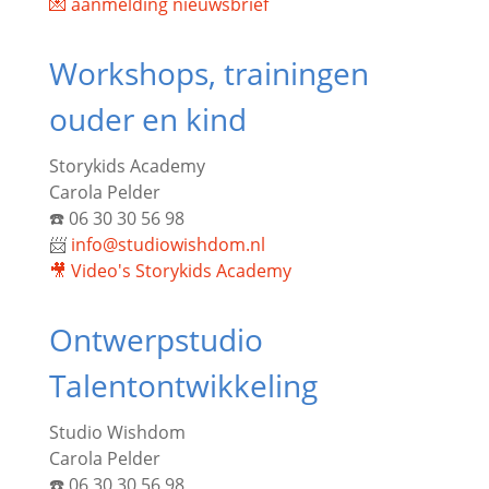
💌 aanmelding nieuwsbrief
Workshops, trainingen
ouder en kind
Storykids Academy
Carola Pelder
☎️ 06 30 30 56 98
📨
info@studiowishdom.nl
🎥 Video's
Storykids Academy
Ontwerpstudio
Talentontwikkeling
Studio Wishdom
Carola Pelder
☎️
06 30 30 56 98