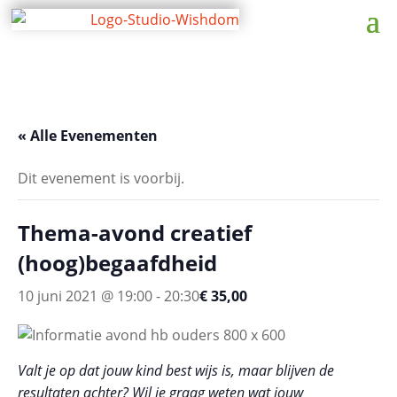
« Alle Evenementen
Dit evenement is voorbij.
Thema-avond creatief
(hoog)begaafdheid
10 juni 2021 @ 19:00
-
20:30
€ 35,00
Valt je op dat jouw kind best wijs is, maar blijven de
resultaten achter? Wil je graag weten wat jouw