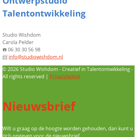
Ontwerpstudio
Talentontwikkeling
Studio Wishdom
Carola Pelder
☎️
06 30 30 56 98
📨
info@studiowishdom.nl
© 2026 Studio Wishdom - Creatief in Talentontwikkeling -
All rights reserved |
Privacybeleid
Nieuwsbrief
Wilt u graag op de hoogte worden gehouden, dan kunt u
zich opgeven voor de nieuwsbrief.