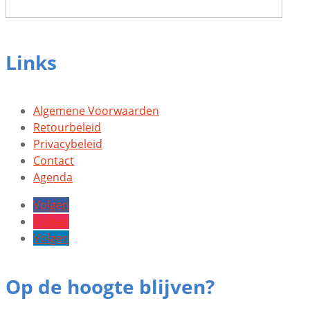
Links
Algemene Voorwaarden
Retourbeleid
Privacybeleid
Contact
Agenda
Volgen
Volgen
Volgen
Op de hoogte blijven?