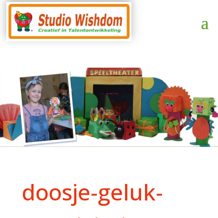
doosje-geluk-