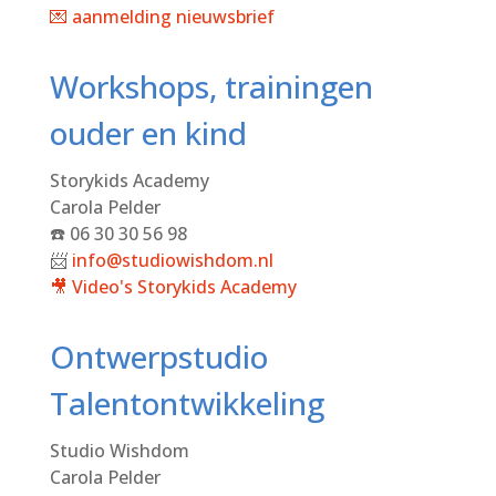
💌 aanmelding nieuwsbrief
Workshops, trainingen
ouder en kind
Storykids Academy
Carola Pelder
☎️ 06 30 30 56 98
📨
info@studiowishdom.nl
🎥 Video's
Storykids Academy
Ontwerpstudio
Talentontwikkeling
Studio Wishdom
Carola Pelder