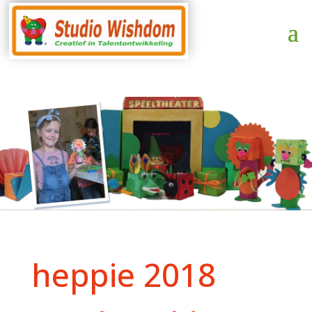
heppie 2018