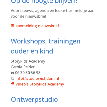
Op de hoogte blijven?
Voor nieuws, agenda en leuke tips meld je aan
voor de nieuwsbrief.
💌 aanmelding nieuwsbrief
Workshops, trainingen
ouder en kind
Storykids Academy
Carola Pelder
☎️ 06 30 30 56 98
📨
info@studiowishdom.nl
🎥 Video's
Storykids Academy
Ontwerpstudio