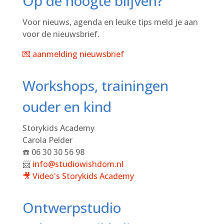
Op de hoogte blijven?
Voor nieuws, agenda en leuke tips meld je aan
voor de nieuwsbrief.
💌 aanmelding nieuwsbrief
Workshops, trainingen
ouder en kind
Storykids Academy
Carola Pelder
☎️ 06 30 30 56 98
📨
info@studiowishdom.nl
🎥 Video's
Storykids Academy
Ontwerpstudio