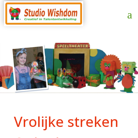
Vrolijke streken